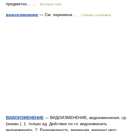
предметно… …
История слов
видоизменение
— См. перемена …
Словарь синонимов
ВИДОИЗМЕНЕНИЕ
— ВИДОИЗМЕНЕНИЕ, видоизменения, ср.
(книжн.). 1. только ед. Действие по гл. видоизменить
видоизменять. 2. Разновидность, вариация, вариант чего