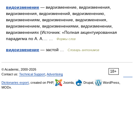
видоизменение
— видоизменение, видоизменения,
видоизменения, видоизменений, видоизменению,
видоизменениям, видоизменение, видоизменения,
видоизменением, видоизменениями, видоизменении,
видоизменениях (Источник: «Полная акцентуированная
парадигма по А. А.… …
Формы слов
видоизменение
— застой …
Словарь антонимов
© Academic, 2000-2026
18+
Contact us:
Technical Support
,
Advertising
Dictionaries export
, created on PHP,
Joomla,
Drupal,
WordPress,
MODx.