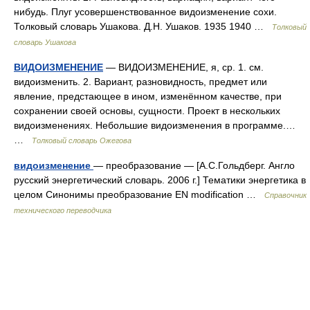
нибудь. Плуг усовершенствованное видоизменение сохи.
Толковый словарь Ушакова. Д.Н. Ушаков. 1935 1940 …
Толковый
словарь Ушакова
ВИДОИЗМЕНЕНИЕ
— ВИДОИЗМЕНЕНИЕ, я, ср. 1. см.
видоизменить. 2. Вариант, разновидность, предмет или
явление, предстающее в ином, изменённом качестве, при
сохранении своей основы, сущности. Проект в нескольких
видоизменениях. Небольшие видоизменения в программе.…
…
Толковый словарь Ожегова
видоизменение
— преобразование — [А.С.Гольдберг. Англо
русский энергетический словарь. 2006 г.] Тематики энергетика в
целом Синонимы преобразование EN modification …
Справочник
технического переводчика