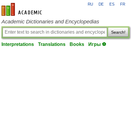
RU
DE
ES
FR
en-academic.com
Academic Dictionaries and Encyclopedias
Search!
Interpretations
Translations
Books
Игры ⚽